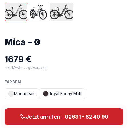
Mica – G
1679 €
inkl. MwSt., zzgl. Versand
FARBEN
Moonbeam
Royal Ebony Matt
Jetzt anrufen – 02631 - 82 40 99