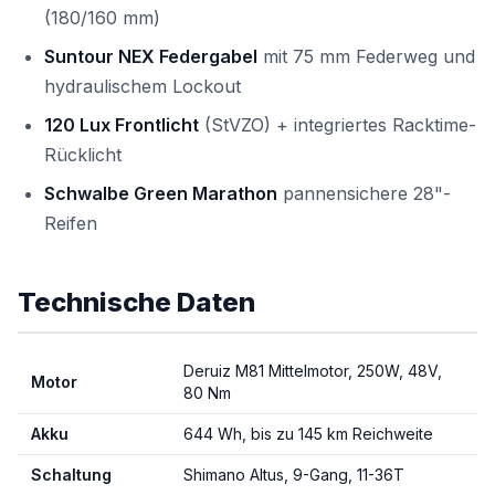
(180/160 mm)
Suntour NEX Federgabel
mit 75 mm Federweg und
hydraulischem Lockout
120 Lux Frontlicht
(StVZO) + integriertes Racktime-
Rücklicht
Schwalbe Green Marathon
pannensichere 28"-
Reifen
Technische Daten
Deruiz M81 Mittelmotor, 250W, 48V,
Motor
80 Nm
Akku
644 Wh, bis zu 145 km Reichweite
Schaltung
Shimano Altus, 9-Gang, 11-36T