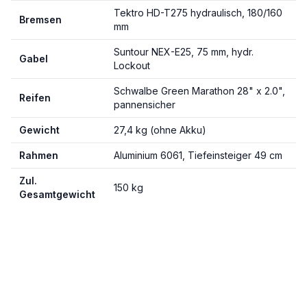
Tektro HD-T275 hydraulisch, 180/160
Bremsen
mm
Suntour NEX-E25, 75 mm, hydr.
Gabel
Lockout
Schwalbe Green Marathon 28" x 2.0",
Reifen
pannensicher
Gewicht
27,4 kg (ohne Akku)
Rahmen
Aluminium 6061, Tiefeinsteiger 49 cm
Zul.
150 kg
Gesamtgewicht